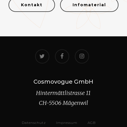
Kontakt
Infomaterial
twitter
facebook
instagram
Cosmovogue GmbH
Hintermättlistrasse 11
CH-5506 Mägenwil
Datenschutz
Impressum
AGB