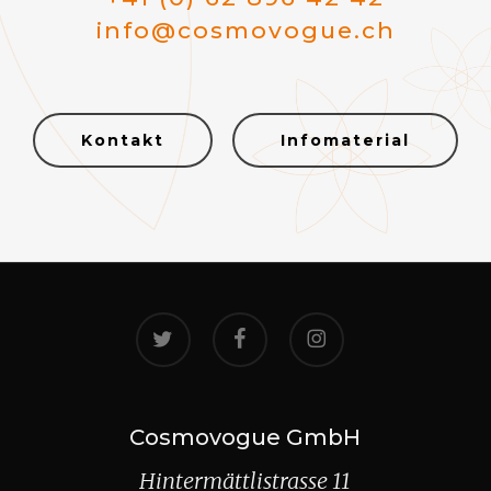
info@cosmovogue.ch
Kontakt
Infomaterial
twitter
facebook
instagram
Cosmovogue GmbH
Hintermättlistrasse 11