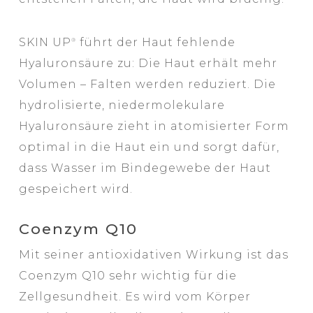
SKIN UP
führt der Haut fehlende
®
Hyaluronsäure zu: Die Haut erhält mehr
Volumen – Falten werden reduziert. Die
hydrolisierte, niedermolekulare
Hyaluronsäure zieht in atomisierter Form
optimal in die Haut ein und sorgt dafür,
dass Wasser im Bindegewebe der Haut
gespeichert wird.
Coenzym Q10
Mit seiner antioxidativen Wirkung ist das
Coenzym Q10 sehr wichtig für die
Zellgesundheit. Es wird vom Körper