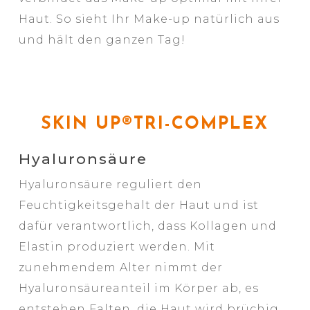
Haut. So sieht Ihr Make-up natürlich aus
und hält den ganzen Tag!
SKIN UP®TRI-COMPLEX
Hyaluronsäure
Hyaluronsäure reguliert den
Feuchtigkeitsgehalt der Haut und ist
dafür verantwortlich, dass Kollagen und
Elastin produziert werden. Mit
zunehmendem Alter nimmt der
Hyaluronsäureanteil im Körper ab, es
entstehen Falten, die Haut wird brüchig.