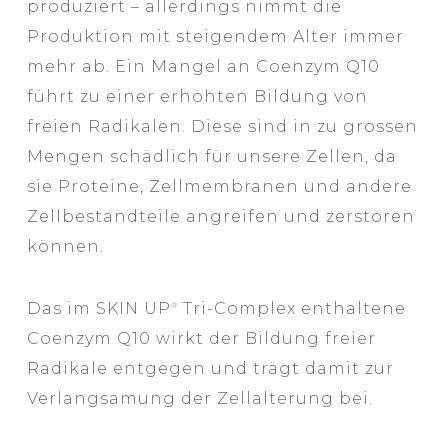
produziert – allerdings nimmt die
Produktion mit steigendem Alter immer
mehr ab. Ein Mangel an Coenzym Q10
führt zu einer erhöhten Bildung von
freien Radikalen. Diese sind in zu grossen
Mengen schädlich für unsere Zellen, da
sie Proteine, Zellmembranen und andere
Zellbestandteile angreifen und zerstören
können.
Das im SKIN UP
Tri-Complex enthaltene
®
Coenzym Q10 wirkt der Bildung freier
Radikale entgegen und trägt damit zur
Verlangsamung der Zellalterung bei.