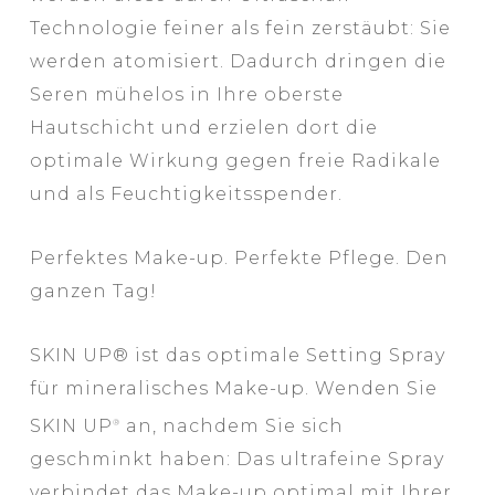
Technologie feiner als fein zerstäubt: Sie
werden atomisiert. Dadurch dringen die
Seren mühelos in Ihre oberste
Hautschicht und erzielen dort die
optimale Wirkung gegen freie Radikale
und als Feuchtigkeitsspender.
Perfektes Make-up. Perfekte Pflege. Den
ganzen Tag!
SKIN UP® ist das optimale Setting Spray
für mineralisches Make-up. Wenden Sie
SKIN UP
an, nachdem Sie sich
®
geschminkt haben: Das ultrafeine Spray
verbindet das Make-up optimal mit Ihrer