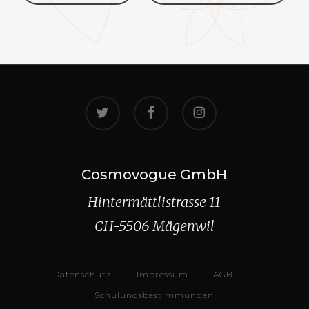
twitter
facebook
instagram
Cosmovogue GmbH
Hintermättlistrasse 11
CH-5506 Mägenwil
Datenschutz
Impressum
AGB
Schulungsbestimmungen