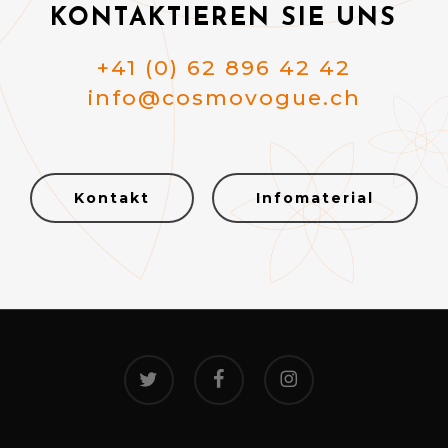
KONTAKTIEREN SIE UNS
+41 (0) 62 896 42 42
info@cosmovogue.ch
Kontakt
Infomaterial
twitter
facebook
instagram