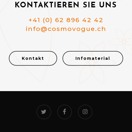
KONTAKTIEREN SIE UNS
+41 (0) 62 896 42 42
info@cosmovogue.ch
Kontakt
Infomaterial
twitter
facebook
instagram