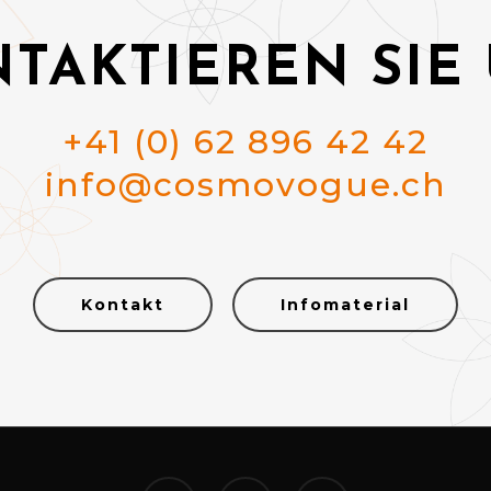
TAKTIEREN SIE
+41 (0) 62 896 42 42
info@cosmovogue.ch
Kontakt
Infomaterial
twitter
facebook
instagram