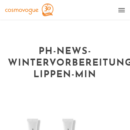
Skip
Me
to
main
content
PH-NEWS-
WINTERVORBEREITUNG
LIPPEN-MIN