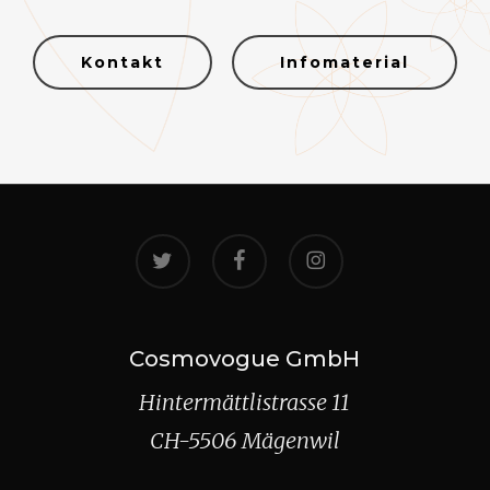
Kontakt
Infomaterial
twitter
facebook
instagram
Cosmovogue GmbH
Hintermättlistrasse 11
CH-5506 Mägenwil