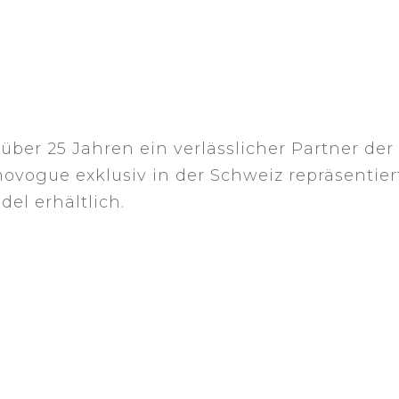
ber 25 Jahren ein verlässlicher Partner de
movogue exklusiv in der Schweiz repräsentie
el erhältlich.