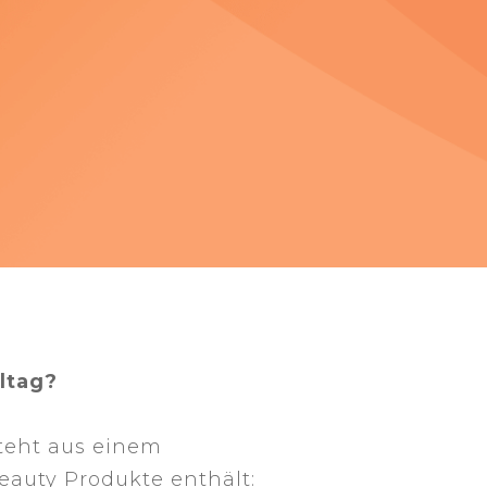
ltag?
steht aus einem
eauty Produkte enthält: