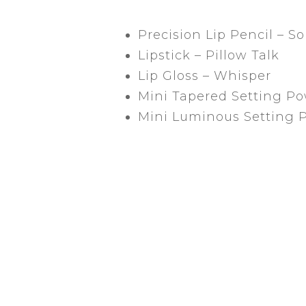
Precision Lip Pencil – S
Lipstick – Pillow Talk
Lip Gloss – Whisper
Mini Tapered Setting P
Mini Luminous Setting 