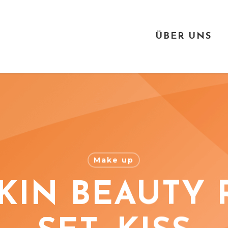
ÜBER UNS
Make up
KIN BEAUTY 