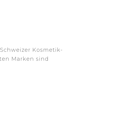
r Schweizer Kosmetik-
rten Marken sind