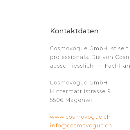
Kontaktdaten
Cosmovogue GmbH ist seit ü
professionals. Die von Cos
ausschliesslich im Fachhand
Cosmovogue GmbH
Hintermättlistrasse 9
5506 Mägenwil
www.cosmovogue.ch
info@cosmovogue.ch