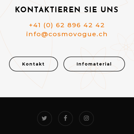
KONTAKTIEREN SIE UNS
+41 (0) 62 896 42 42
info@cosmovogue.ch
Kontakt
Infomaterial
twitter
facebook
instagram