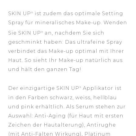
SKIN UP
ist zudem das optimale Setting
®
Spray für mineralisches Make-up. Wenden
Sie SKIN UP
an, nachdem Sie sich
®
geschminkt haben: Das ultrafeine Spray
verbindet das Make-up optimal mit Ihrer
Haut. So sieht Ihr Make-up natürlich aus
und hält den ganzen Tag!
Der einzigartige SKIN UP
Applikator ist
®
in den Farben schwarz, weiss, hellblau
und pink erhältlich. Als Serum stehen zur
Auswahl: Anti-Aging (für Haut mit ersten
Zeichen der Hautalterung), Antirughe
(mit Anti-Falten Wirkung), Platinum