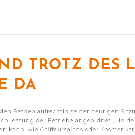
IND TROTZ DES
E DA
en Betrieb aufrechtIn seiner heutigen Sitz
chliessung der Betriebe angeordnet „…in de
n kann, wie Coiffeursalons oder Kosmetikst