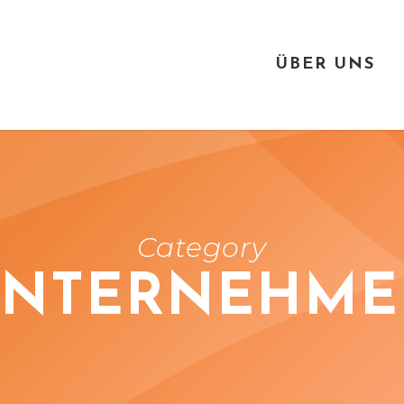
ÜBER UNS
Category
NTERNEHM