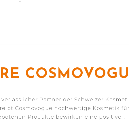
HRE COSMOVOG
n verlässlicher Partner der Schweizer Kosmet
treibt Cosmovogue hochwertige Kosmetik fü
otenen Produkte bewirken eine positive…