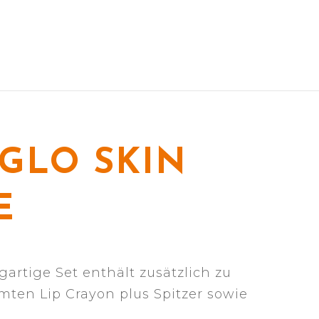
 GLO SKIN
E
rtige Set enthält zusätzlich zu
mten Lip Crayon plus Spitzer sowie