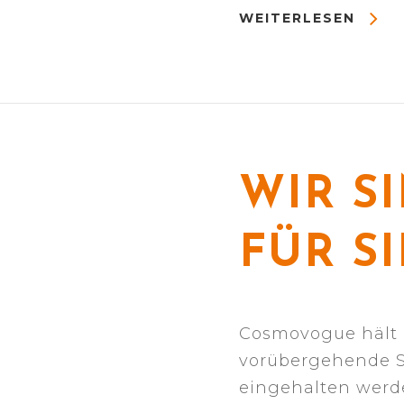
WEITERLESEN
WIR S
FÜR SI
Cosmovogue hält d
vorübergehende S
eingehalten werde