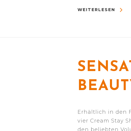
WEITERLESEN
SENSA
BEAUT
Erhältlich in den
vier Cream Stay S
den beliebten Vol