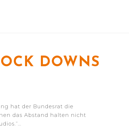
 LOCK DOWNS
ung hat der Bundesrat die
nen das Abstand halten nicht
udios.“…