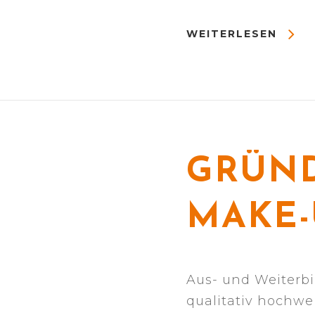
WEITERLESEN
GRÜND
MAKE-
Aus- und Weiterb
qualitativ hochw