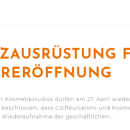
ZAUSRÜSTUNG F
ERERÖFFNUNG
er Kosmetikstudios dürfen am 27. April wiede
 beschlossen, dass Coiffeursalons und Kosme
ie Wiederaufnahme der geschäftlichen…