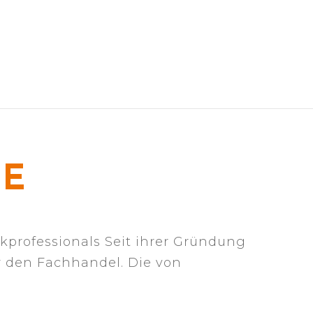
UE
ikprofessionals Seit ihrer Gründung
r den Fachhandel. Die von