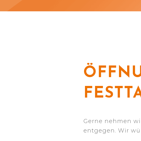
ÖFFNU
FESTT
Gerne nehmen wir 
entgegen. Wir wün