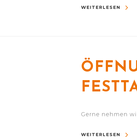
WEITERLESEN
ÖFFNU
FESTT
Gerne nehmen wir 
WEITERLESEN