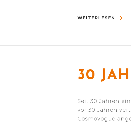
WEITERLESEN
30 JA
Seit 30 Jahren ei
vor 30 Jahren ver
Cosmovogue angeb