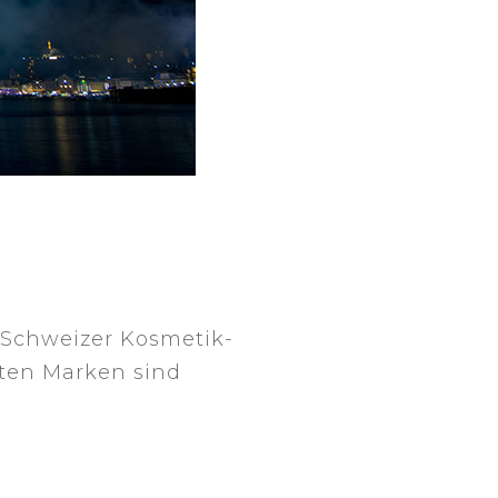
r Schweizer Kosmetik-
rten Marken sind