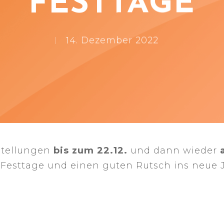
FESTTAGE
14. Dezember 2022
stellungen
bis zum 22.12.
und dann wieder
Festtage und einen guten Rutsch ins neue J