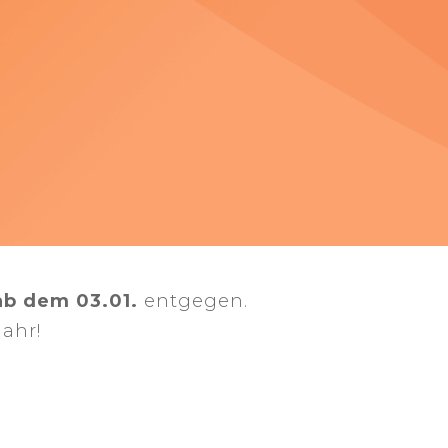
ab dem 03.01.
entgegen.
ahr!