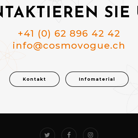
TAKTIEREN SIE
+41 (0) 62 896 42 42
info@cosmovogue.ch
Kontakt
Infomaterial
twitter
facebook
instagram