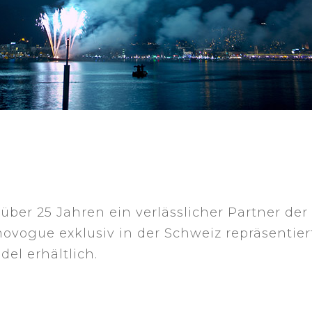
ber 25 Jahren ein verlässlicher Partner de
movogue exklusiv in der Schweiz repräsentie
el erhältlich.