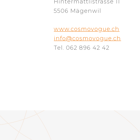
Hintermättlistrasse 11
5506 Mägenwil
www.cosmovogue.ch
info@cosmovogue.ch
Tel. 062 896 42 42